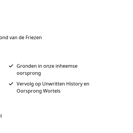
ond van de Friezen
Gronden in onze inheemse
oorsprong
Vervolg op Unwritten History en
Oorsprong Wortels
l