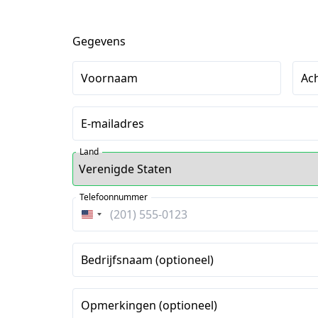
Gegevens
Voornaam
Ac
E-mailadres
Land
Telefoonnummer
Verenigde
Staten
+1
Bedrijfsnaam (optioneel)
Opmerkingen (optioneel)